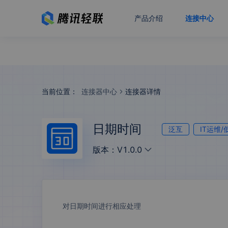
产品介绍
连接中心
当前位置：
连接器中心
连接器详情
日期时间
泛互
IT运维/
版本：
V1.0.0
对日期时间进行相应处理