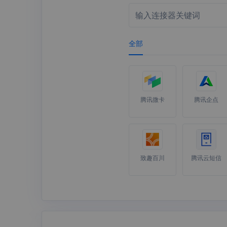
全部
腾讯微卡
腾讯企点
致趣百川
腾讯云短信
企业微信汇
企业微信打
报
卡