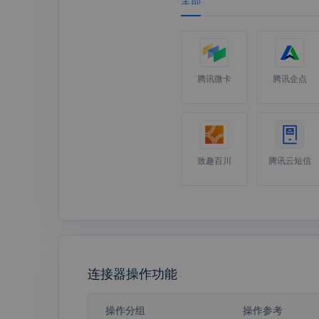
腾讯微卡
腾讯企点
致趣百川
腾讯云短信
企业微信汇
企业微信打
报
卡
连接器操作功能
操作分组
操作参考