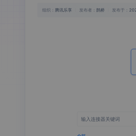
组织：
腾讯乐享
发布者：
鹊桥
发布于：
20
全部