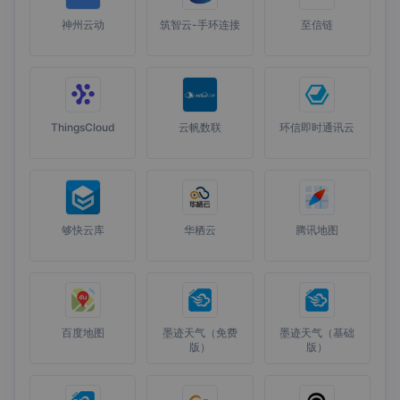
神州云动
筑智云-手环连接
至信链
ThingsCloud
云帆数联
环信即时通讯云
够快云库
华栖云
腾讯地图
百度地图
墨迹天气（免费
墨迹天气（基础
版）
版）