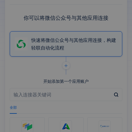
你可以将微信公众号与其他应用连接
快速将微信公众号与其他应用连接，构建
轻联自动化流程
开始添加第一个应用账户
全部