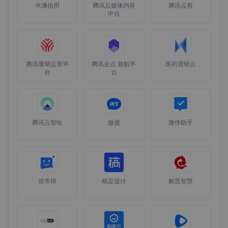
水滴信用
腾讯云媒体内容
腾讯云剪
中台
腾讯珊瑚运营平
腾讯企点 领航平
医药营销云
台
台
腾讯云智绘
微盛
微伴助手
倍市得
稿定设计
耐思智慧