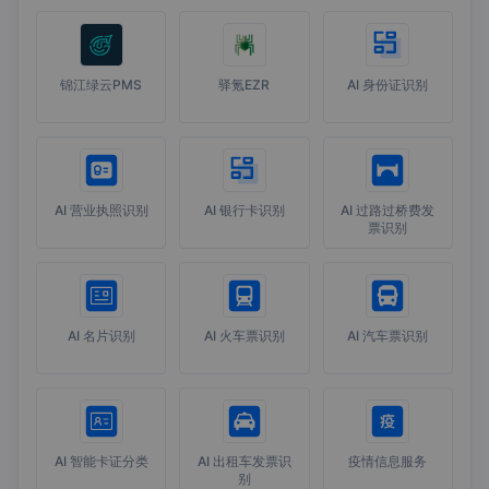
锦江绿云PMS
驿氪EZR
AI 身份证识别
AI 营业执照识别
AI 银行卡识别
AI 过路过桥费发
票识别
AI 名片识别
AI 火车票识别
AI 汽车票识别
AI 智能卡证分类
AI 出租车发票识
疫情信息服务
别