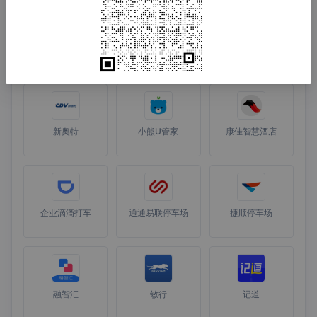
拓课云
健康之路
学邦
新奥特
小熊U管家
康佳智慧酒店
企业滴滴打车
通通易联停车场
捷顺停车场
融智汇
敏行
记道