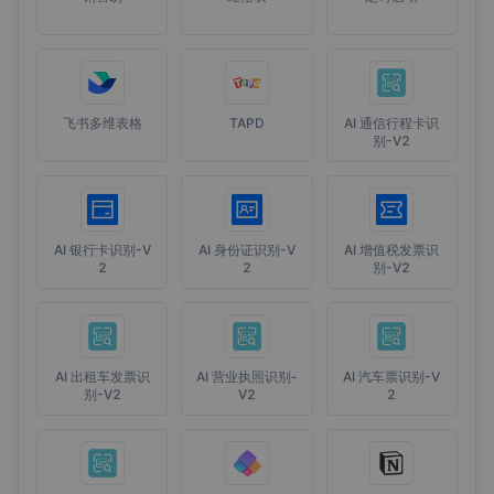
飞书多维表格
TAPD
AI 通信行程卡识
别-V2
AI 银行卡识别-V
AI 身份证识别-V
AI 增值税发票识
2
2
别-V2
AI 出租车发票识
AI 营业执照识别-
AI 汽车票识别-V
别-V2
V2
2