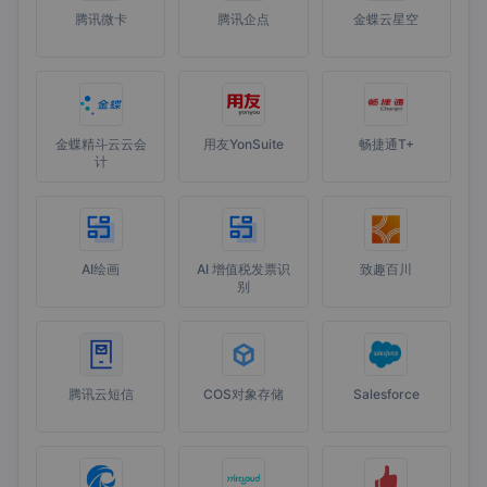
腾讯微卡
腾讯企点
金蝶云星空
金蝶精斗云云会
用友YonSuite
畅捷通T+
计
AI绘画
AI 增值税发票识
致趣百川
别
腾讯云短信
COS对象存储
Salesforce