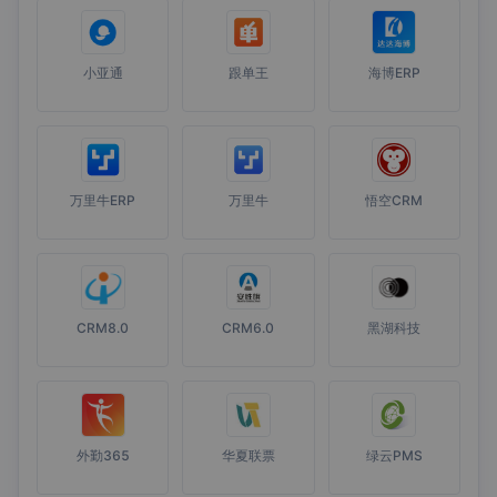
小亚通
跟单王
海博ERP
万里牛ERP
万里牛
悟空CRM
CRM8.0
CRM6.0
黑湖科技
外勤365
华夏联票
绿云PMS