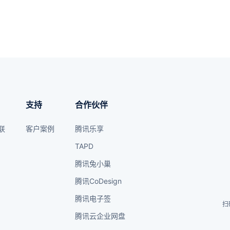
支持
合作伙伴
联
客户案例
腾讯乐享
TAPD
腾讯兔小巢
腾讯CoDesign
腾讯电子签
扫
腾讯云企业网盘