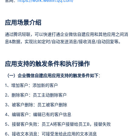
官网：
https://work.weixin.qq.com/
应用场景介绍
通过腾讯轻联，可以快速打通企业微信自建应用和其他应用之间消
息&数据，实现比如定时/自动发送消息/接收消息/自动回复等。
应用支持的触发条件和执行操作
（一）企业微信自建应用应用支持的触发条件如下
：
1、增加客户：添加新的客户
2、删除客户：员工主动删除客户
3、被客户删除：员工被客户删除
4、编辑客户：编辑已有的客户信息
5、接替客户失败：员工A将客户接替给员工B，接替失败
6、接收文本消息：可接受发给此应用的文本消息