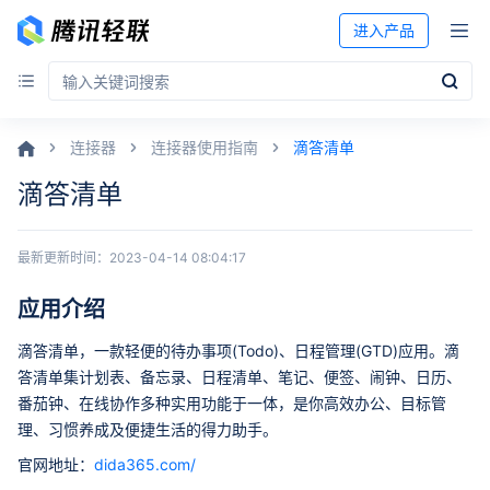
进入产品
连接器
连接器使用指南
滴答清单
滴答清单
最新更新时间：
2023-04-14 08:04:17
应用介绍
滴答清单，一款轻便的待办事项(Todo)、日程管理(GTD)应用。滴
答清单集计划表、备忘录、日程清单、笔记、便签、闹钟、日历、
番茄钟、在线协作多种实用功能于一体，是你高效办公、目标管
理、习惯养成及便捷生活的得力助手。
官网地址：
dida365.com/