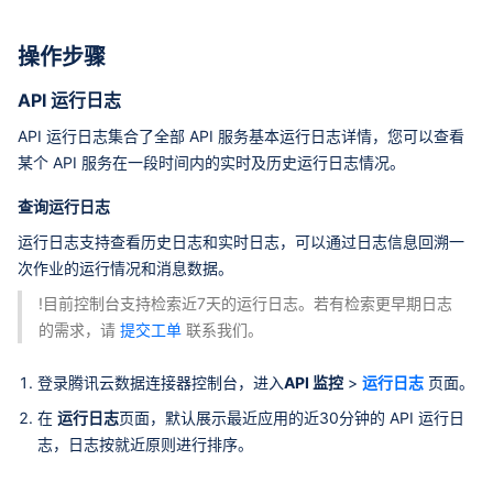
操作步骤
API 运行日志
API 运行日志集合了全部 API 服务基本运行日志详情，您可以查看
某个 API 服务在一段时间内的实时及历史运行日志情况。
查询运行日志
运行日志支持查看历史日志和实时日志，可以通过日志信息回溯一
次作业的运行情况和消息数据。
!目前控制台支持检索近7天的运行日志。若有检索更早期日志
的需求，请
提交工单
联系我们。
登录腾讯云数据连接器控制台，进入
API 监控
>
运行日志
页面。
在
运行日志
页面，默认展示最近应用的近30分钟的 API 运行日
志，日志按就近原则进行排序。